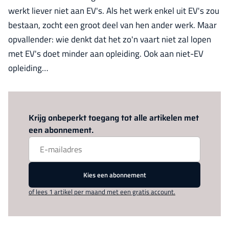
werkt liever niet aan EV's. Als het werk enkel uit EV's zou
bestaan, zocht een groot deel van hen ander werk. Maar
opvallender: wie denkt dat het zo'n vaart niet zal lopen
met EV's doet minder aan opleiding. Ook aan niet-EV
opleiding…
Log in
om dit artikel te lezen.
Krijg onbeperkt toegang tot alle artikelen met
een abonnement.
Kies een abonnement
of lees 1 artikel per maand met een gratis account.