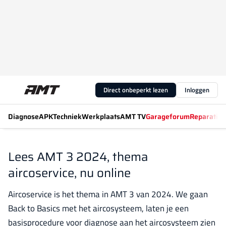
Direct onbeperkt lezen
Inloggen
Diagnose
APK
Techniek
Werkplaats
AMT TV
Garageforum
Reparatiew
Lees AMT 3 2024, thema
aircoservice, nu online
Aircoservice is het thema in AMT 3 van 2024. We gaan
Back to Basics met het aircosysteem, laten je een
basisprocedure voor diagnose aan het aircosysteem zien