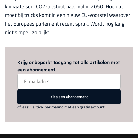
klimaateisen, CO2-uitstoot naar nul in 2050. Hoe dat
moet bij trucks komt in een nieuw EU-voorstel waarover
het Europees parlement recent sprak. Wordt nog lang
niet simpel, zo blijkt.
Log in
om dit artikel te lezen.
Krijg onbeperkt toegang tot alle artikelen met
een abonnement.
Kies een abonnement
of lees 1 artikel per maand met een gratis account.