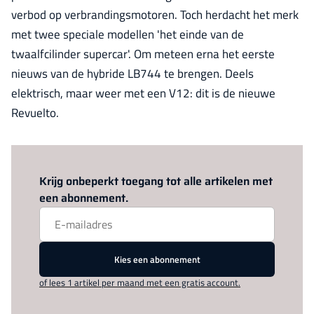
verbod op verbrandingsmotoren. Toch herdacht het merk
met twee speciale modellen 'het einde van de
twaalfcilinder supercar'. Om meteen erna het eerste
nieuws van de hybride LB744 te brengen. Deels
elektrisch, maar weer met een V12: dit is de nieuwe
Revuelto.
Log in
om dit artikel te lezen.
Krijg onbeperkt toegang tot alle artikelen met
een abonnement.
Kies een abonnement
of lees 1 artikel per maand met een gratis account.