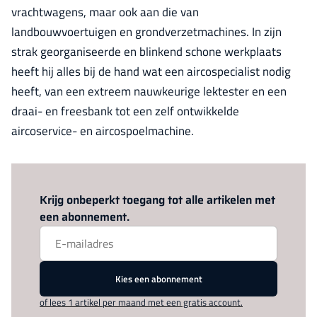
vrachtwagens, maar ook aan die van
landbouwvoertuigen en grondverzetmachines. In zijn
strak georganiseerde en blinkend schone werkplaats
heeft hij alles bij de hand wat een aircospecialist nodig
heeft, van een extreem nauwkeurige lektester en een
draai- en freesbank tot een zelf ontwikkelde
aircoservice- en aircospoelmachine.
Log in
om dit artikel te lezen.
Krijg onbeperkt toegang tot alle artikelen met
een abonnement.
Kies een abonnement
of lees 1 artikel per maand met een gratis account.