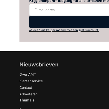
Krijg onbeperkt toegang tot alle artikelen 
of lees 1 artikel per maand met een gratis account.
Nieuwsbrieven
Over AMT
Klantenservice
Contact
Adverteren
Thema's