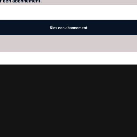
met een abonnement.
Kies een abonnement