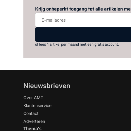
Krijg onbeperkt toegang tot alle artikelen 
of lees 1 artikel per maand met een gratis account.
Nieuwsbrieven
Over AMT
Klantenservice
Contact
Adverteren
Thema's