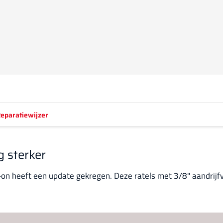
eparatiewijzer
g sterker
n heeft een update gekregen. Deze ratels met 3/8" aandrijfvi