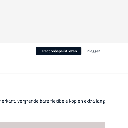
Direct onbeperkt lezen
Inloggen
erkant, vergrendelbare flexibele kop en extra lang