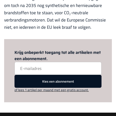
om toch na 2035 nog synthetische en hernieuwbare
brandstoffen toe te staan, voor CO₂-neutrale
verbrandingsmotoren. Dat wil de Europese Commissie
niet, en iedereen in de EU leek braaf te volgen.
Log in
om dit artikel te lezen.
Krijg onbeperkt toegang tot alle artikelen met
een abonnement.
Kies een abonnement
of lees 1 artikel per maand met een gratis account.