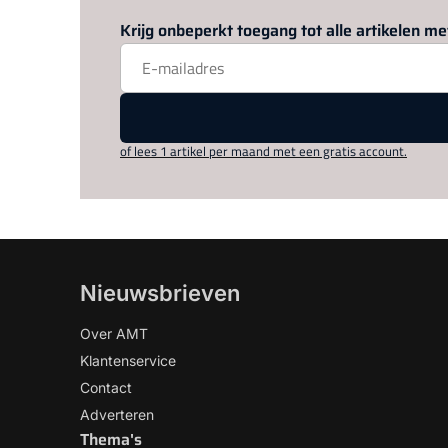
Krijg onbeperkt toegang tot alle artikelen 
of lees 1 artikel per maand met een gratis account.
Nieuwsbrieven
Over AMT
Klantenservice
Contact
Adverteren
Thema's