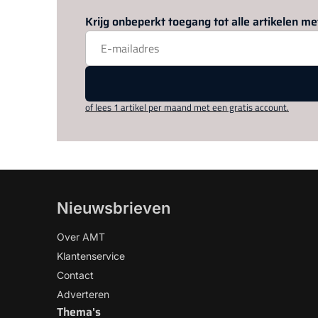
Krijg onbeperkt toegang tot alle artikelen 
of lees 1 artikel per maand met een gratis account.
Nieuwsbrieven
Over AMT
Klantenservice
Contact
Adverteren
Thema's