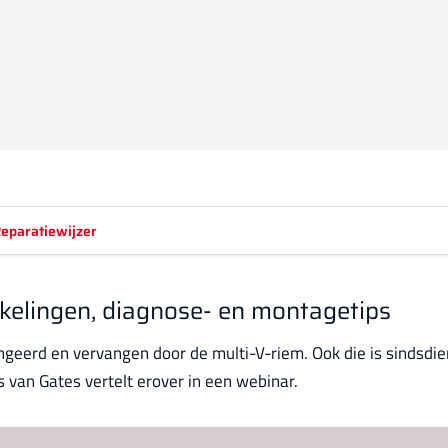
eparatiewijzer
kkelingen, diagnose- en montagetips
ngeerd en vervangen door de multi-V-riem. Ook die is sindsdie
 van Gates vertelt erover in een webinar.