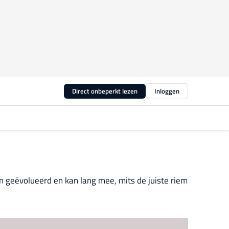
Direct onbeperkt lezen
Inloggen
n geëvolueerd en kan lang mee, mits de juiste riem