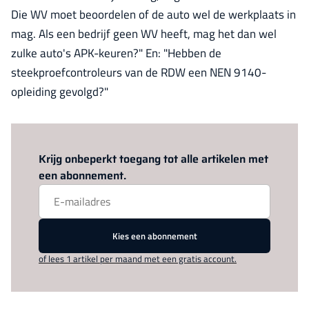
Die WV moet beoordelen of de auto wel de werkplaats in
mag. Als een bedrijf geen WV heeft, mag het dan wel
zulke auto's APK-keuren?" En: "Hebben de
steekproefcontroleurs van de RDW een NEN 9140-
opleiding gevolgd?"
Log in
om dit artikel te lezen.
Krijg onbeperkt toegang tot alle artikelen met
een abonnement.
Kies een abonnement
of lees 1 artikel per maand met een gratis account.