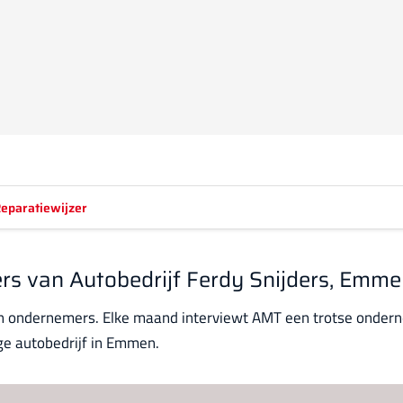
eparatiewijzer
ders van Autobedrijf Ferdy Snijders, Emm
en ondernemers. Elke maand interviewt AMT een trotse onderne
ge autobedrijf in Emmen.