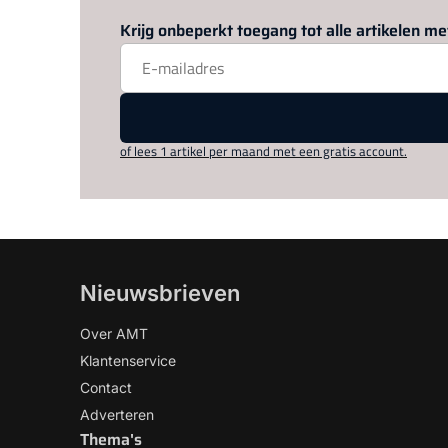
Krijg onbeperkt toegang tot alle artikelen 
of lees 1 artikel per maand met een gratis account.
Nieuwsbrieven
Over AMT
Klantenservice
Contact
Adverteren
Thema's