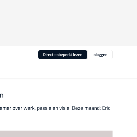
Direct onbeperkt lezen
Inloggen
en
mer over werk, passie en visie. Deze maand: Eric