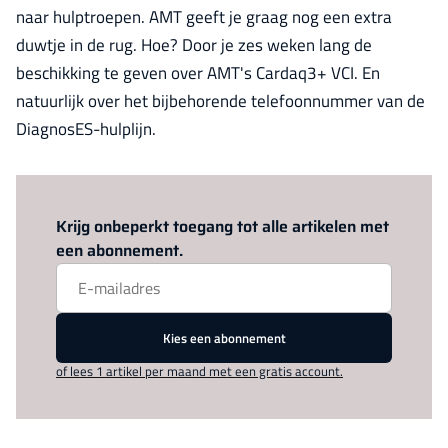
naar hulptroepen. AMT geeft je graag nog een extra
duwtje in de rug. Hoe? Door je zes weken lang de
beschikking te geven over AMT's Cardaq3+ VCI. En
natuurlijk over het bijbehorende telefoonnummer van de
DiagnosES-hulplijn.
Log in
om dit artikel te lezen.
Krijg onbeperkt toegang tot alle artikelen met
een abonnement.
Kies een abonnement
of lees 1 artikel per maand met een gratis account.