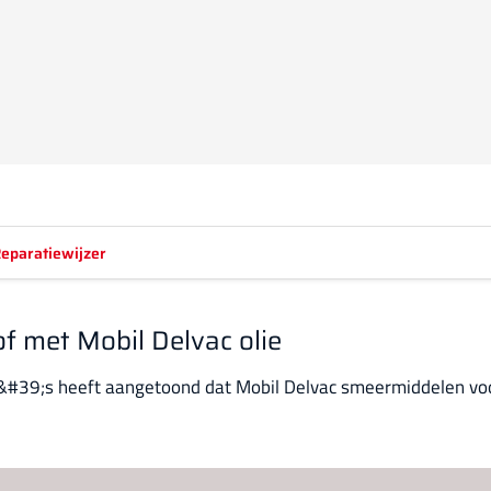
eparatiewijzer
f met Mobil Delvac olie
&#39;s heeft aangetoond dat Mobil Delvac smeermiddelen voor