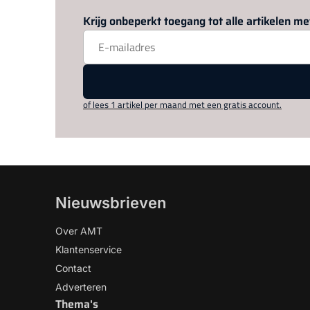
Krijg onbeperkt toegang tot alle artikelen 
of lees 1 artikel per maand met een gratis account.
Nieuwsbrieven
Over AMT
Klantenservice
Contact
Adverteren
Thema's