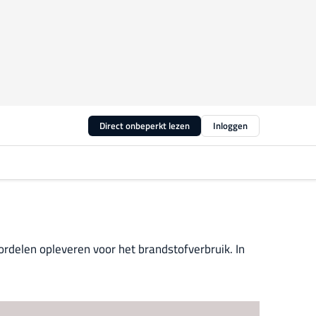
Direct onbeperkt lezen
Inloggen
delen opleveren voor het brandstofverbruik. In