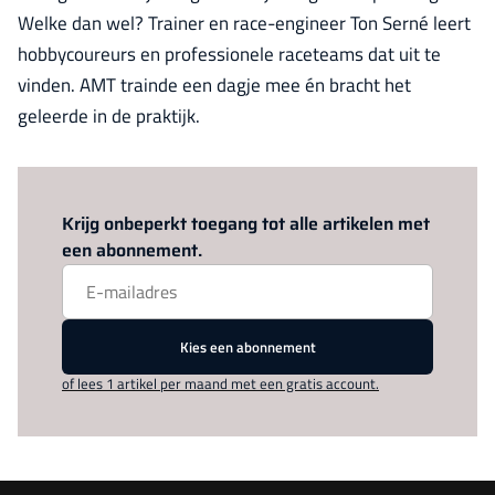
Welke dan wel? Trainer en race-engineer Ton Serné leert
hobbycoureurs en professionele raceteams dat uit te
vinden. AMT trainde een dagje mee én bracht het
geleerde in de praktijk.
Log in
om dit artikel te lezen.
Krijg onbeperkt toegang tot alle artikelen met
een abonnement.
Kies een abonnement
of lees 1 artikel per maand met een gratis account.