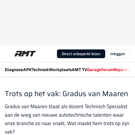
Direct onbeperkt lezen
Inloggen
Diagnose
APK
Techniek
Werkplaats
AMT TV
Garageforum
Reparatiew
Trots op het vak: Gradus van Maaren
Gradus van Maaren staat als docent Technisch Specialist
aan de wieg van nieuwe autotechnische talenten waar
onze branche zo naar snakt. Wat maakt hem trots op zijn
vak?