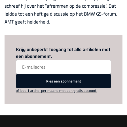
schreef hij over het "afremmen op de compressie". Dat
leidde tot een heftige discussie op het BMW GS-forum.
AMT geeft helderheid.
Log in
om dit artikel te lezen.
Krijg onbeperkt toegang tot alle artikelen met
een abonnement.
Kies een abonnement
of lees 1 artikel per maand met een gratis account.