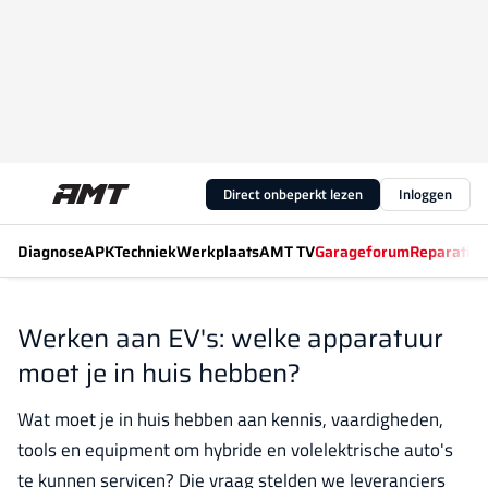
Direct onbeperkt lezen
Inloggen
Diagnose
APK
Techniek
Werkplaats
AMT TV
Garageforum
Reparatiew
Werken aan EV's: welke apparatuur
moet je in huis hebben?
Wat moet je in huis hebben aan kennis, vaardigheden,
tools en equipment om hybride en volelektrische auto's
te kunnen servicen? Die vraag stelden we leveranciers