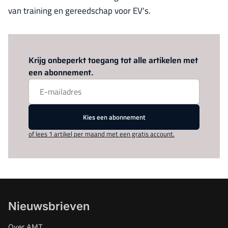
van training en gereedschap voor EV's.
Log in
om dit artikel te lezen.
Krijg onbeperkt toegang tot alle artikelen met
een abonnement.
Kies een abonnement
of lees 1 artikel per maand met een gratis account.
Nieuwsbrieven
Over AMT