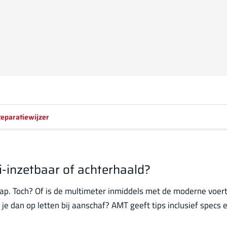
eparatiewijzer
i-inzetbaar of achterhaald?
p. Toch? Of is de multimeter inmiddels met de moderne voert
e dan op letten bij aanschaf? AMT geeft tips inclusief specs e