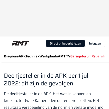
Direct onbeperkt lezen
Inloggen
Diagnose
APK
Techniek
Werkplaats
AMT TV
Garageforum
Reparatiew
Deeltjesteller in de APK per 1 juli
2022: dit zijn de gevolgen
De deeltjesteller in de APK. Het was in kannen en
kruiken, tot twee Kamerleden de rem erop zetten. Het
resultaat: versoepeling van de norm en verlate invoering