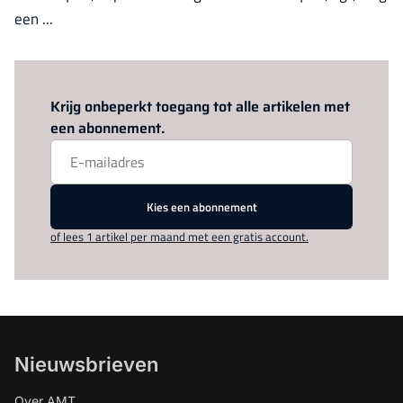
een ...
Log in
om dit artikel te lezen.
Krijg onbeperkt toegang tot alle artikelen met
een abonnement.
Kies een abonnement
of lees 1 artikel per maand met een gratis account.
Nieuwsbrieven
Over AMT