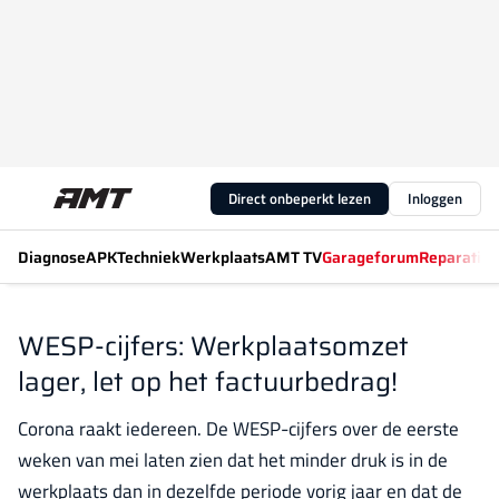
Direct onbeperkt lezen
Inloggen
Diagnose
APK
Techniek
Werkplaats
AMT TV
Garageforum
Reparatiew
WESP-cijfers: Werkplaatsomzet
lager, let op het factuurbedrag!
Corona raakt iedereen. De WESP-cijfers over de eerste
weken van mei laten zien dat het minder druk is in de
werkplaats dan in dezelfde periode vorig jaar en dat de