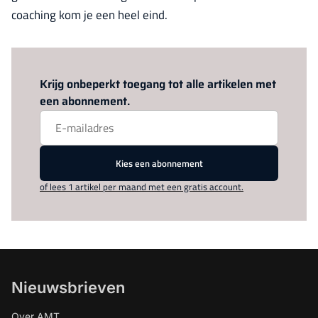
coaching kom je een heel eind.
Log in
om dit artikel te lezen.
Krijg onbeperkt toegang tot alle artikelen met
een abonnement.
Kies een abonnement
of lees 1 artikel per maand met een gratis account.
Nieuwsbrieven
Over AMT