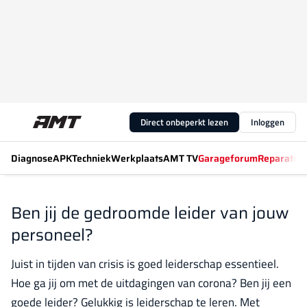
Direct onbeperkt lezen
Inloggen
Diagnose
APK
Techniek
Werkplaats
AMT TV
Garageforum
Reparatiew
Ben jij de gedroomde leider van jouw
personeel?
Juist in tijden van crisis is goed leiderschap essentieel.
Hoe ga jij om met de uitdagingen van corona? Ben jij een
goede leider? Gelukkig is leiderschap te leren. Met