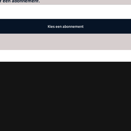
met een abonnement.
Kies een abonnement