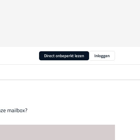
Direct onbeperkt lezen
Inloggen
nze mailbox?