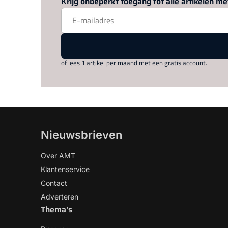
Krijg onbeperkt toegang tot alle artikelen 
of lees 1 artikel per maand met een gratis account.
Nieuwsbrieven
Over AMT
Klantenservice
Contact
Adverteren
Thema's