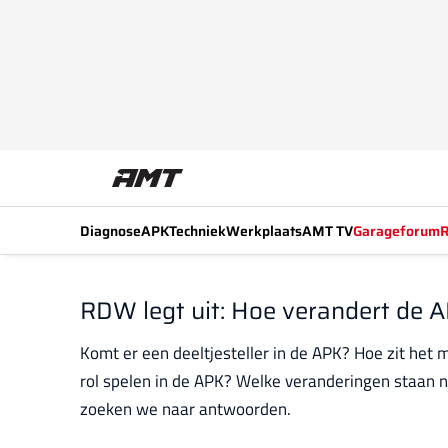
Diagnose
APK
Techniek
Werkplaats
AMT TV
Garageforum
R
RDW legt uit: Hoe verandert de 
Komt er een deeltjesteller in de APK? Hoe zit het
rol spelen in de APK? Welke veranderingen staan
zoeken we naar antwoorden.