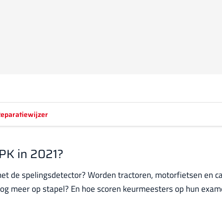
eparatiewijzer
APK in 2021?
 met de spelingsdetector? Worden tractoren, motorfietsen en 
 nog meer op stapel? En hoe scoren keurmeesters op hun exa