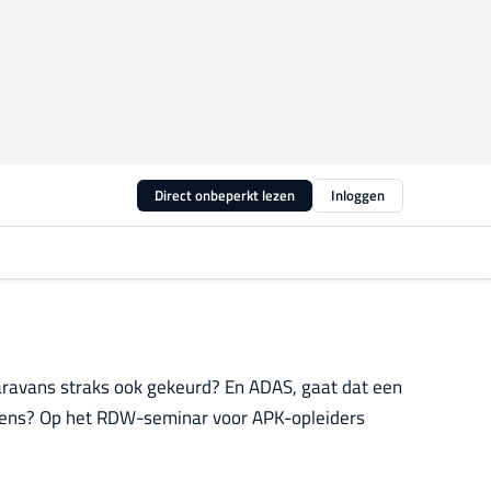
Direct onbeperkt lezen
Inloggen
caravans straks ook gekeurd? En ADAS, gaat dat een
mens? Op het RDW-seminar voor APK-opleiders