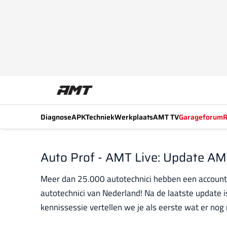
Diagnose
APK
Techniek
Werkplaats
AMT TV
Garageforum
R
Auto Prof - AMT Live: Update A
Meer dan 25.000 autotechnici hebben een account
autotechnici van Nederland! Na de laatste update is
kennissessie vertellen we je als eerste wat er nog