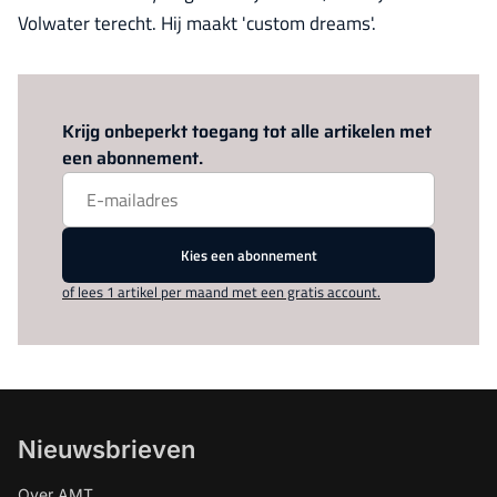
Volwater terecht. Hij maakt 'custom dreams'.
Log in
om dit artikel te lezen.
Krijg onbeperkt toegang tot alle artikelen met
een abonnement.
Kies een abonnement
of lees 1 artikel per maand met een gratis account.
Nieuwsbrieven
Over AMT