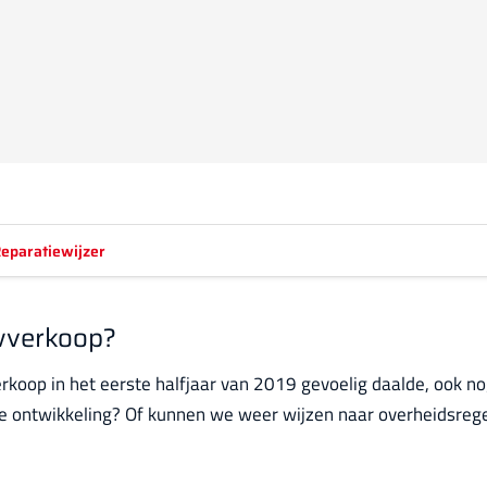
eparatiewijzer
wverkoop?
erkoop in het eerste halfjaar van 2019 gevoelig daalde, ook n
e ontwikkeling? Of kunnen we weer wijzen naar overheidsrege