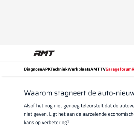
Diagnose
APK
Techniek
Werkplaats
AMT TV
Garageforum
R
Waarom stagneert de auto-nieu
Alsof het nog niet genoeg teleurstelt dat de autov
niet geven. Ligt het aan de aarzelende economisch
kans op verbetering?