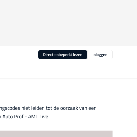
Direct onbeperkt lezen
Inloggen
ngscodes niet leiden tot de oorzaak van een
p Auto Prof - AMT Live.