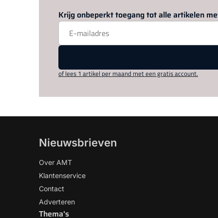
Krijg onbeperkt toegang tot alle artikelen 
of lees 1 artikel per maand met een gratis account.
Nieuwsbrieven
Over AMT
Klantenservice
Contact
Adverteren
Thema's