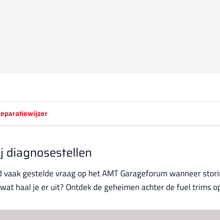
eparatiewijzer
ij diagnosestellen
nd vaak gestelde vraag op het AMT Garageforum wanneer stori
at haal je er uit? Ontdek de geheimen achter de fuel trims o