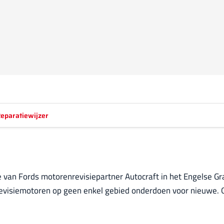
eparatiewijzer
ie van Fords motorenrevisiepartner Autocraft in het Engelse G
 revisiemotoren op geen enkel gebied onderdoen voor nieuwe. 