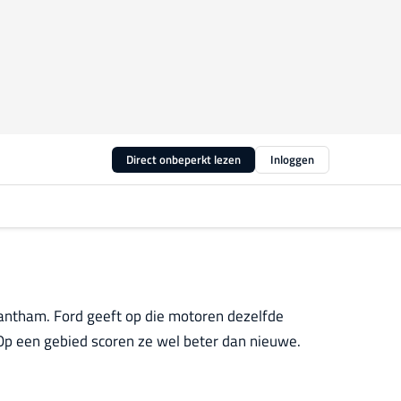
Direct onbeperkt lezen
Inloggen
rantham. Ford geeft op die motoren dezelfde
Op een gebied scoren ze wel beter dan nieuwe.