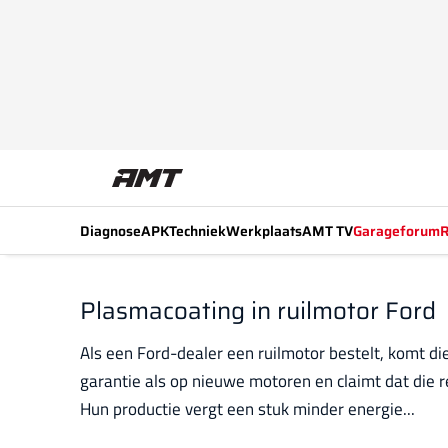
Diagnose
APK
Techniek
Werkplaats
AMT TV
Garageforum
R
Plasmacoating in ruilmotor Ford
Als een Ford-dealer een ruilmotor bestelt, komt d
garantie als op nieuwe motoren en claimt dat die
Hun productie vergt een stuk minder energie...