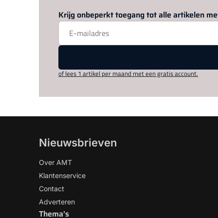
Krijg onbeperkt toegang tot alle artikelen 
of lees 1 artikel per maand met een gratis account.
Nieuwsbrieven
Over AMT
Klantenservice
Contact
Adverteren
Thema's