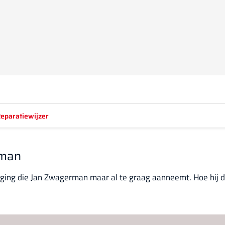
eparatiewijzer
rman
aging die Jan Zwagerman maar al te graag aanneemt. Hoe hij da