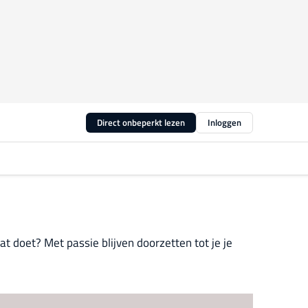
Direct onbeperkt lezen
Inloggen
t doet? Met passie blijven doorzetten tot je je