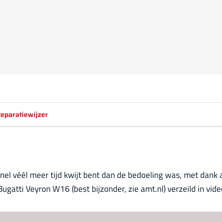
eparatiewijzer
nel véél meer tijd kwijt bent dan de bedoeling was, met dank a
Bugatti Veyron W16 (best bijzonder, zie amt.nl) verzeild in vi