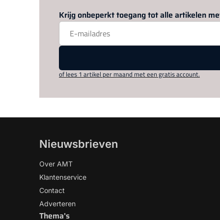
Krijg onbeperkt toegang tot alle artikelen 
of lees 1 artikel per maand met een gratis account.
Nieuwsbrieven
Over AMT
Klantenservice
Contact
Adverteren
Thema's