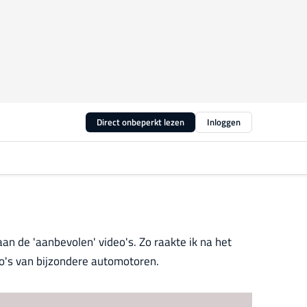
Direct onbeperkt lezen
Inloggen
an de 'aanbevolen' video's. Zo raakte ik na het
deo's van bijzondere automotoren.