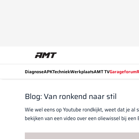
Diagnose
APK
Techniek
Werkplaats
AMT TV
Garageforum
R
Blog: Van ronkend naar stil
Wie wel eens op Youtube rondkijkt, weet dat je al s
bekijken van een video over een oliewissel bij een 