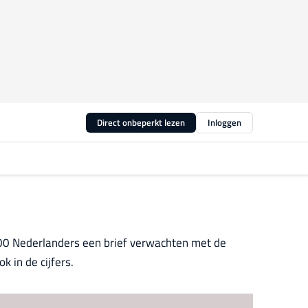
Direct onbeperkt lezen
Inloggen
000 Nederlanders een brief verwachten met de
k in de cijfers.