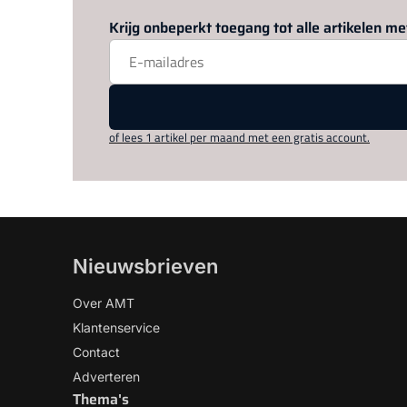
Krijg onbeperkt toegang tot alle artikelen 
of lees 1 artikel per maand met een gratis account.
Nieuwsbrieven
Over AMT
Klantenservice
Contact
Adverteren
Thema's