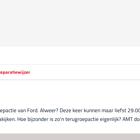
eparatiewijzer
oepactie van Ford. Alweer? Deze keer kunnen maar liefst 29.
kijken. Hoe bijzonder is zo'n terugroepactie eigenlijk? AMT doo