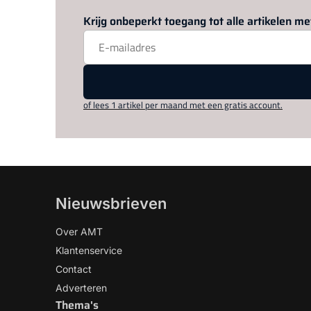
Krijg onbeperkt toegang tot alle artikelen 
of lees 1 artikel per maand met een gratis account.
Nieuwsbrieven
Over AMT
Klantenservice
Contact
Adverteren
Thema's