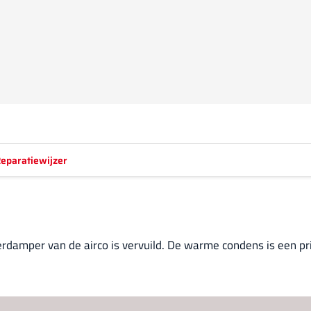
eparatiewijzer
verdamper van de airco is vervuild. De warme condens is een 