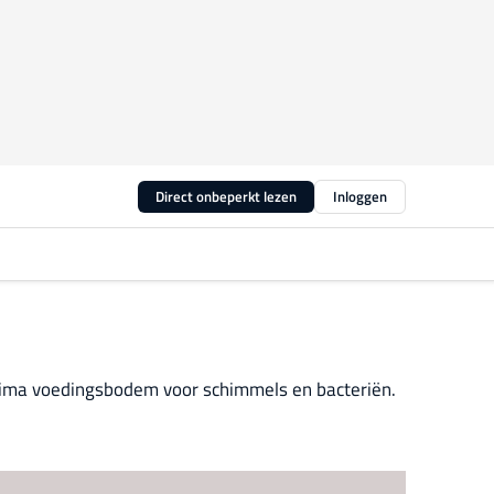
Direct onbeperkt lezen
Inloggen
prima voedingsbodem voor schimmels en bacteriën.