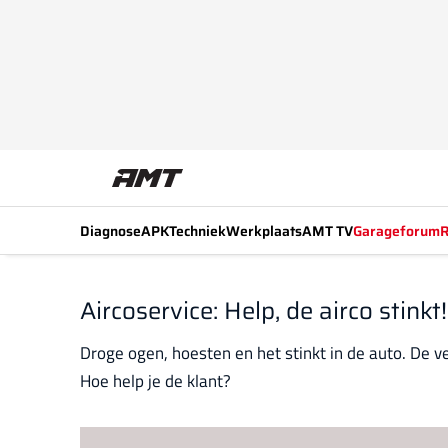
Diagnose
APK
Techniek
Werkplaats
AMT TV
Garageforum
R
Aircoservice: Help, de airco stinkt!
Droge ogen, hoesten en het stinkt in de auto. De 
Hoe help je de klant?