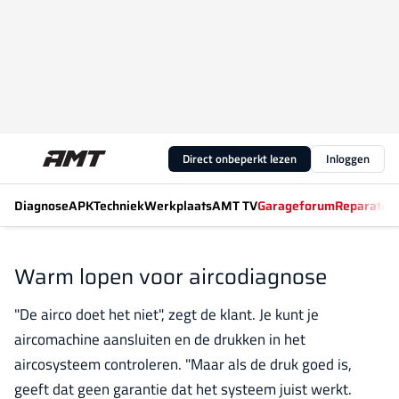
Direct onbeperkt lezen
Inloggen
Diagnose
APK
Techniek
Werkplaats
AMT TV
Garageforum
Reparatiew
Warm lopen voor aircodiagnose
"De airco doet het niet", zegt de klant. Je kunt je
aircomachine aansluiten en de drukken in het
aircosysteem controleren. "Maar als de druk goed is,
geeft dat geen garantie dat het systeem juist werkt.