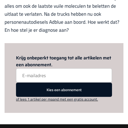
alles om ook de laatste vuile moleculen te beletten de
uitlaat te verlaten. Na de trucks hebben nu ook
personenautodiesels Adblue aan boord. Hoe werkt dat?
En hoe stel je er diagnose aan?
Log in
om dit artikel te lezen.
Krijg onbeperkt toegang tot alle artikelen met
een abonnement.
Kies een abonnement
of lees 1 artikel per maand met een gratis account.