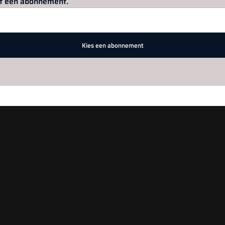
met een abonnement.
Kies een abonnement