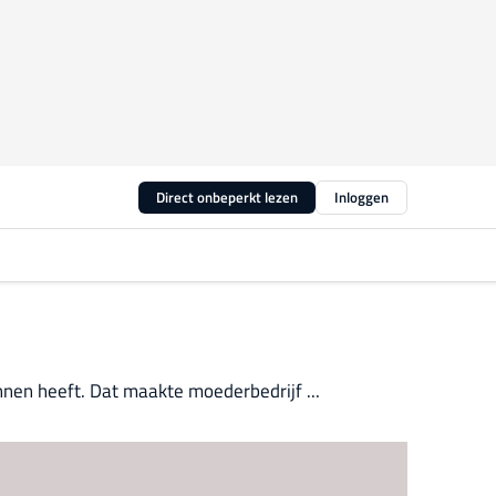
Direct onbeperkt lezen
Inloggen
nnen heeft. Dat maakte moederbedrijf ...