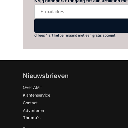
Krijg onbeperkt toegang tot alle artikelen 
of lees 1 artikel per maand met een gratis account.
Nieuwsbrieven
Over AMT
Klantenservice
Contact
Adverteren
Thema's