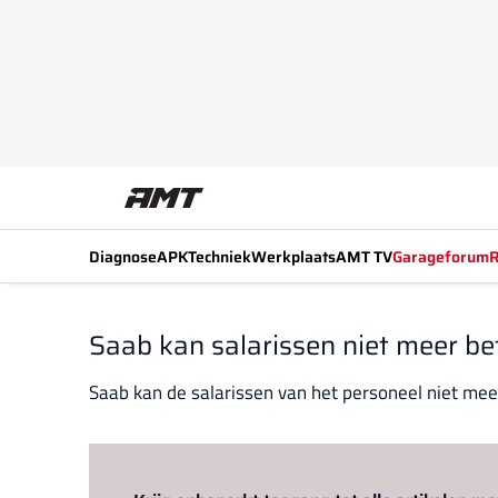
Diagnose
APK
Techniek
Werkplaats
AMT TV
Garageforum
R
Saab kan salarissen niet meer be
Saab kan de salarissen van het personeel niet meer