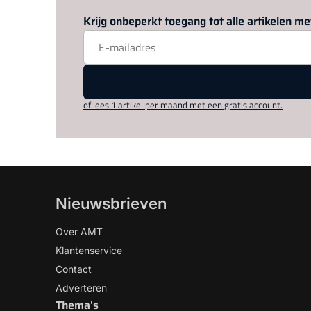
Krijg onbeperkt toegang tot alle artikelen 
of lees 1 artikel per maand met een gratis account.
Nieuwsbrieven
Over AMT
Klantenservice
Contact
Adverteren
Thema's