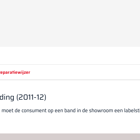
eparatiewijzer
ing (2011-12)
moet de consument op een band in de showroom een labelsti