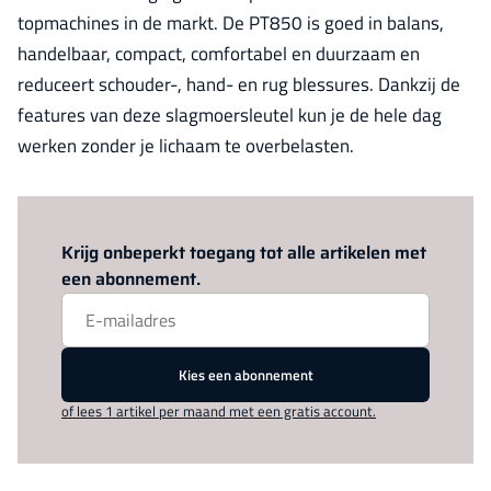
topmachines in de markt. De PT850 is goed in balans,
handelbaar, compact, comfortabel en duurzaam en
reduceert schouder-, hand- en rug blessures. Dankzij de
features van deze slagmoersleutel kun je de hele dag
werken zonder je lichaam te overbelasten.
Log in
om dit artikel te lezen.
Krijg onbeperkt toegang tot alle artikelen met
een abonnement.
Kies een abonnement
of lees 1 artikel per maand met een gratis account.