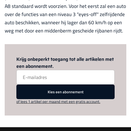
A8 standaard wordt voorzien. Voor het eerst zal een auto
over de functies van een niveau 3 "eyes-off" zelfrijdende
auto beschikken, wanneer hij lager dan 60 km/h op een
weg met door een middenberm gescheide rijbanen rijdt.
Log in
om dit artikel te lezen.
Krijg onbeperkt toegang tot alle artikelen met
een abonnement.
Kies een abonnement
of lees 1 artikel per maand met een gratis account.