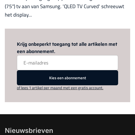
(75") tv aan van Samsung. 'QLED TV Curved' schreeuwt
het display...
Log in
om dit artikel te lezen.
Krijg onbeperkt toegang tot alle artikelen met
een abonnement.
Kies een abonnement
of lees 1 artikel per maand met een gratis account.
Nieuwsbrieven