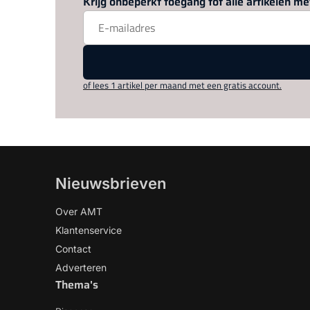
Krijg onbeperkt toegang tot alle artikelen 
of lees 1 artikel per maand met een gratis account.
Nieuwsbrieven
Over AMT
Klantenservice
Contact
Adverteren
Thema's