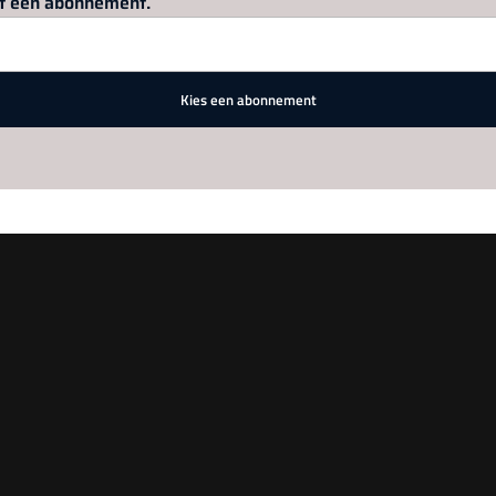
met een abonnement.
Kies een abonnement