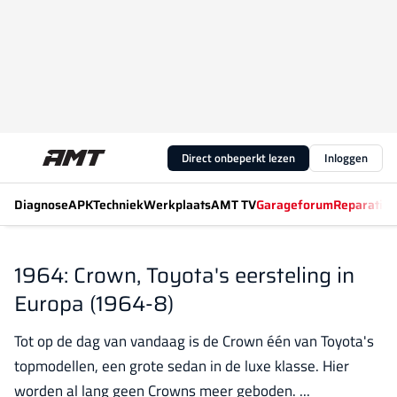
Direct onbeperkt lezen
Inloggen
Diagnose
APK
Techniek
Werkplaats
AMT TV
Garageforum
Reparatiew
1964: Crown, Toyota's eersteling in
Europa (1964-8)
Tot op de dag van vandaag is de Crown één van Toyota's
topmodellen, een grote sedan in de luxe klasse. Hier
worden al lang geen Crowns meer geboden. ...