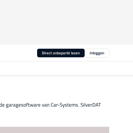
Direct onbeperkt lezen
Inloggen
 de garagesoftware van Car-Systems. SilverDAT