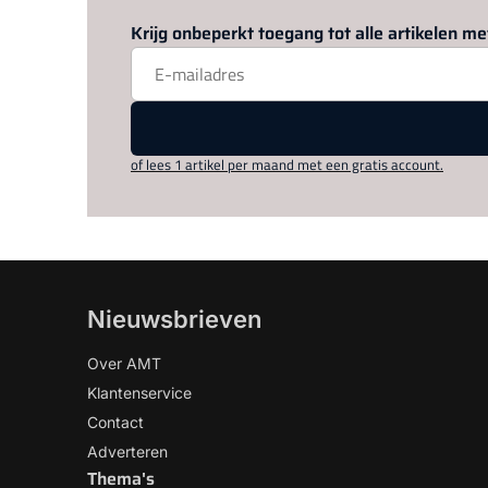
Krijg onbeperkt toegang tot alle artikelen 
of lees 1 artikel per maand met een gratis account.
Nieuwsbrieven
Over AMT
Klantenservice
Contact
Adverteren
Thema's