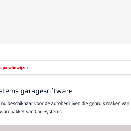
eparatiewijzer
ystems garagesoftware
 nu beschikbaar voor de autobedrijven die gebruik maken van
oftwarepakket van Car-Systems.