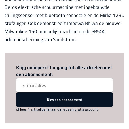
Deros elektrische schuurmachine met ingebouwde
trillingssensor met bluetooth connectie en de Mirka 1230
stofzuiger. Ook demonstreert Imbewa Rhiwa de nieuwe
Milwaukee 150 mm polijstmachine en de SR500
adembescherming van Sundström.
Log in
om dit artikel te lezen.
Krijg onbeperkt toegang tot alle artikelen met
een abonnement.
Kies een abonnement
of lees 1 artikel per maand met een gratis account.