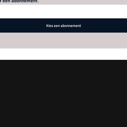
met een abonnement.
Kies een abonnement