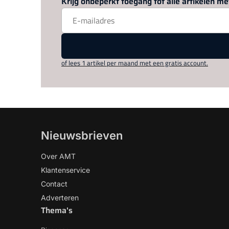
Krijg onbeperkt toegang tot alle artikelen 
of lees 1 artikel per maand met een gratis account.
Nieuwsbrieven
Over AMT
Klantenservice
Contact
Adverteren
Thema's