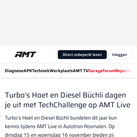
Direct onbeperkt lezen
Inloggen
Diagnose
APK
Techniek
Werkplaats
AMT TV
Garageforum
Reparatiew
Turbo's Hoet en Diesel Büchli dagen
je uit met TechChallenge op AMT Live
Turbo's Hoet en Diesel Büchli bundelen dit jaar kun
kennis tijdens AMT Live in Autotron Rosmalen. Op
dinsdag 15 en woensdag 16 november bieden zij