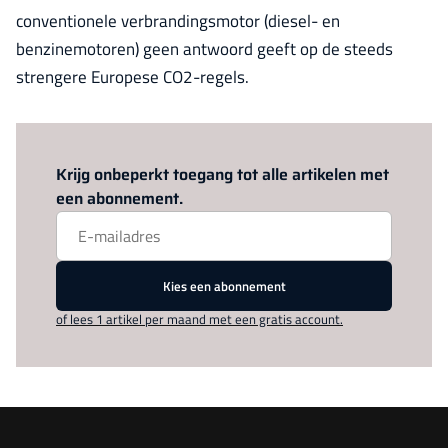
conventionele verbrandingsmotor (diesel- en
benzinemotoren) geen antwoord geeft op de steeds
strengere Europese CO2-regels.
Log in
om dit artikel te lezen.
Krijg onbeperkt toegang tot alle artikelen met
een abonnement.
Kies een abonnement
of lees 1 artikel per maand met een gratis account.