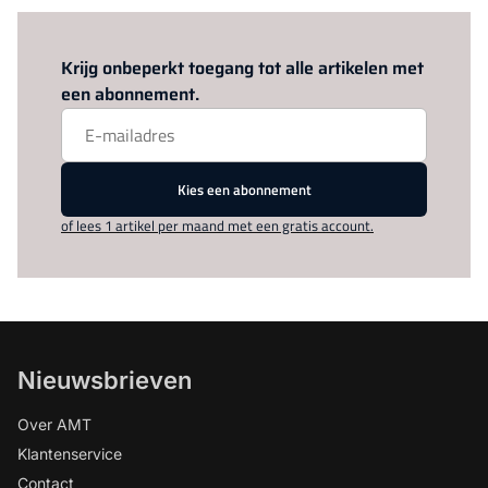
Log in
om dit artikel te lezen.
Krijg onbeperkt toegang tot alle artikelen met
een abonnement.
Kies een abonnement
of lees 1 artikel per maand met een gratis account.
Nieuwsbrieven
Over AMT
Klantenservice
Contact