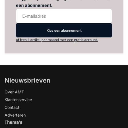
een abonnement.
Kies een abonnement
of lees 1 artikel per maand met een gratis account.
Nieuwsbrieven
Over AMT
Klantenservice
Contact
Adverteren
Thema's